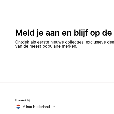
Meld je aan en blijf op d
Ontdek als eerste nieuwe collecties, exclusieve d
van de meest populaire merken.
U winkelt bij
Miinto Nederland