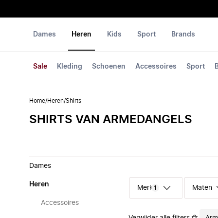
Dames
Heren
Kids
Sport
Brands
Sale
Kleding
Schoenen
Accessoires
Sport
Home
/
Heren
/
Shirts
SHIRTS VAN ARMEDANGELS
Dames
Heren
Merk
Maten
1
Accessoires