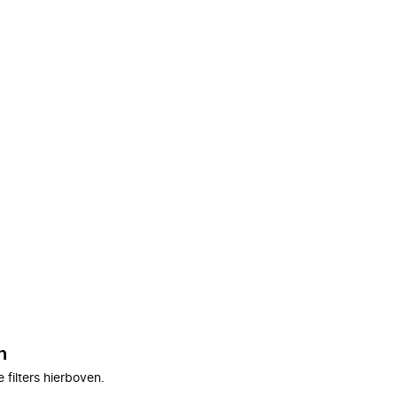
n
filters hierboven.