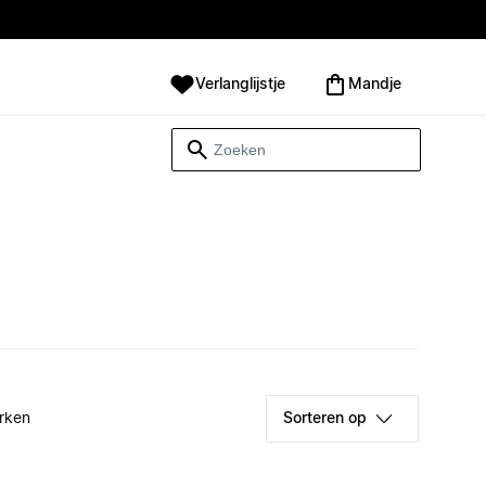
Verlanglijstje
Mandje
rken
Sorteren op