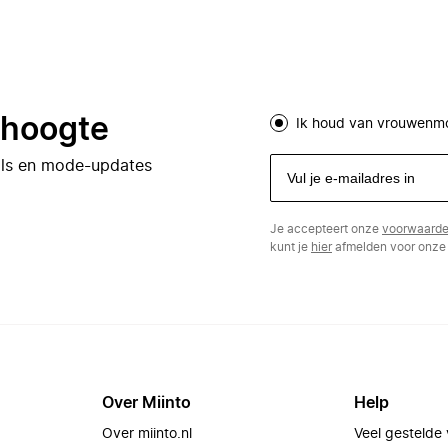
e hoogte
Ik houd van vrouwenm
eals en mode-updates
Je accepteert onze
voorwaard
kunt je
hier
afmelden voor onze 
Over Miinto
Help
Over miinto.nl
Veel gestelde