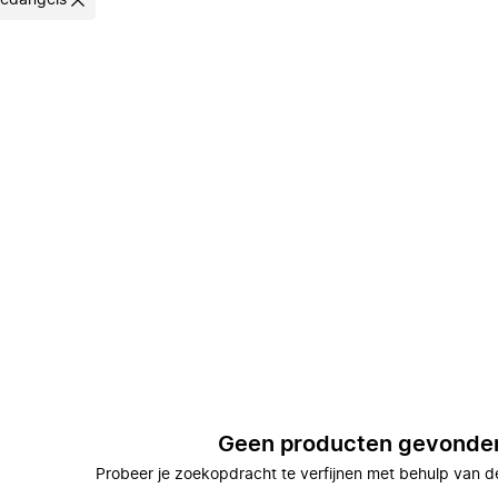
edangels
Geen producten gevonde
Probeer je zoekopdracht te verfijnen met behulp van de 