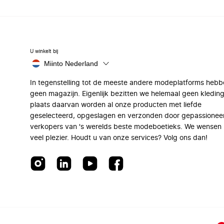
U winkelt bij
Miinto Nederland
In tegenstelling tot de meeste andere modeplatforms hebb
geen magazijn. Eigenlijk bezitten we helemaal geen kleding
plaats daarvan worden al onze producten met liefde
geselecteerd, opgeslagen en verzonden door gepassionee
verkopers van 's werelds beste modeboetieks. We wensen 
veel plezier. Houdt u van onze services? Volg ons dan!