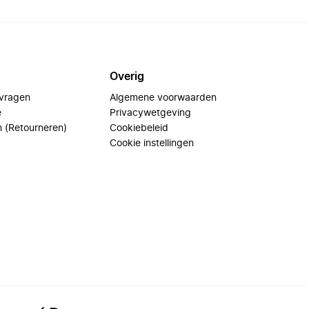
Overig
 vragen
Algemene voorwaarden
e
Privacywetgeving
n (Retourneren)
Cookiebeleid
Cookie instellingen