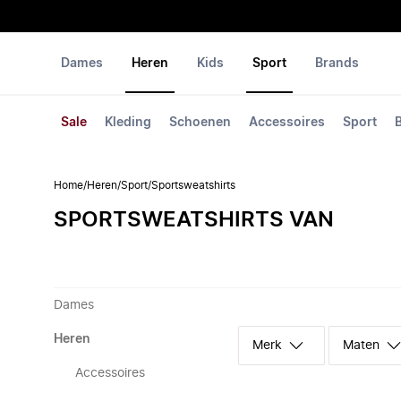
Dames
Heren
Kids
Sport
Brands
Sale
Kleding
Schoenen
Accessoires
Sport
Home
/
Heren
/
Sport
/
Sportsweatshirts
SPORTSWEATSHIRTS VAN
Dames
Heren
Merk
Maten
Accessoires