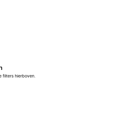
n
filters hierboven.