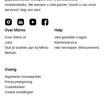
modeboetieks. We wensen u veel plezier. Houdt u van onze
services? Volg ons dan!
Over Miinto
Help
Over miinto.nl
Veel gestelde vragen
Jobs
Klantenservice
Sluit je boetiek aan bij Miinto
Hier herroepen (Retourneren)
Merken
Overig
Algemene voorwaarden
Privacywetgeving
Cookiebeleid
Cookie instellingen