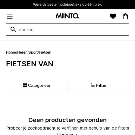
Werelds beste modeboetieks op één plek
Home
/
Heren
/
Sport
/
Fietsen
FIETSEN VAN
Categorieën
Filter
Geen producten gevonden
Probeer je zoekopdracht te verfijnen met behulp van de filters