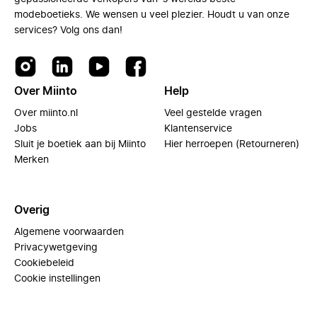
modeboetieks. We wensen u veel plezier. Houdt u van onze
services? Volg ons dan!
Over Miinto
Help
Over miinto.nl
Veel gestelde vragen
Jobs
Klantenservice
Sluit je boetiek aan bij Miinto
Hier herroepen (Retourneren)
Merken
Overig
Algemene voorwaarden
Privacywetgeving
Cookiebeleid
Cookie instellingen