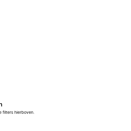
n
filters hierboven.