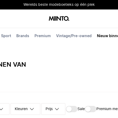
Werelds beste modeboetieks op één plek
Sport
Brands
Premium
Vintage/Pre-owned
Nieuw binn
NEN VAN
Kleuren
Prijs
Sale
Premium me