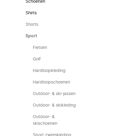
Schoenen
Shirts
Shorts
Sport
Fietsen
Golf
Hardloopkleding
Hardloopschoenen
Outdoor- & ski-jassen
Outdoor- & skikleding
Outdoor- &
skischoenen
Sport zwemkleding