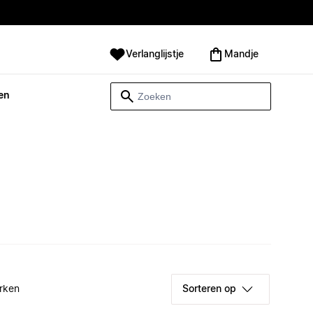
Verlanglijstje
Mandje
en
rken
Sorteren op