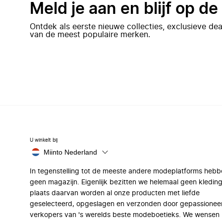
Meld je aan en blijf op d
Ontdek als eerste nieuwe collecties, exclusieve d
van de meest populaire merken.
U winkelt bij
Miinto Nederland
In tegenstelling tot de meeste andere modeplatforms hebb
geen magazijn. Eigenlijk bezitten we helemaal geen kleding
plaats daarvan worden al onze producten met liefde
geselecteerd, opgeslagen en verzonden door gepassionee
verkopers van 's werelds beste modeboetieks. We wensen 