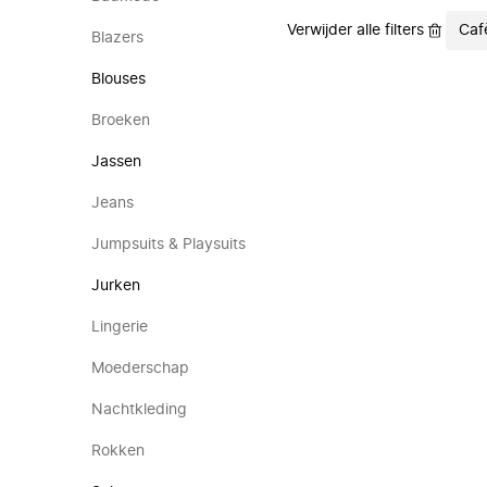
Verwijder alle filters
Caf
Blazers
Blouses
Broeken
Jassen
Jeans
Jumpsuits & Playsuits
Jurken
Lingerie
Moederschap
Nachtkleding
Rokken