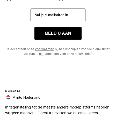
MELD U AAN
Je accepteert onze
voorwaarden
bij het inschrijven voor de nieuwsbrief.
Je kunt je
hier
afmelden voor onze nieuwsbrief.
U winkelt bij
Miinto Nederland
In tegenstelling tot de meeste andere modeplatforms hebben
wij geen magazijn. Eigenlijk bezitten we helemaal geen