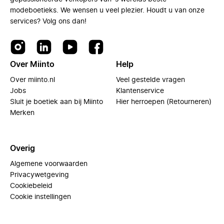
modeboetieks. We wensen u veel plezier. Houdt u van onze
services? Volg ons dan!
Over Miinto
Help
Over miinto.nl
Veel gestelde vragen
Jobs
Klantenservice
Sluit je boetiek aan bij Miinto
Hier herroepen (Retourneren)
Merken
Overig
Algemene voorwaarden
Privacywetgeving
Cookiebeleid
Cookie instellingen