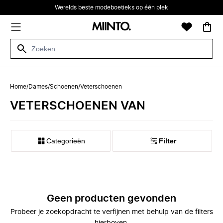
Werelds beste modeboetieks op één plek
Home
/
Dames
/
Schoenen
/
Veterschoenen
VETERSCHOENEN VAN
Categorieën
Filter
Geen producten gevonden
Probeer je zoekopdracht te verfijnen met behulp van de filters