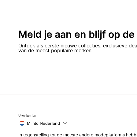
Meld je aan en blijf op d
Ontdek als eerste nieuwe collecties, exclusieve d
van de meest populaire merken.
U winkelt bij
Miinto Nederland
In tegenstelling tot de meeste andere modeplatforms hebb