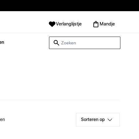
Verlanglijstje
Mandje
en
ken
Sorteren op