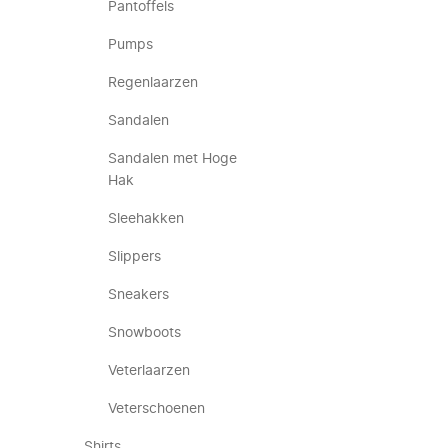
Pantoffels
Pumps
Regenlaarzen
Sandalen
Sandalen met Hoge
Hak
Sleehakken
Slippers
Sneakers
Snowboots
Veterlaarzen
Veterschoenen
Shirts