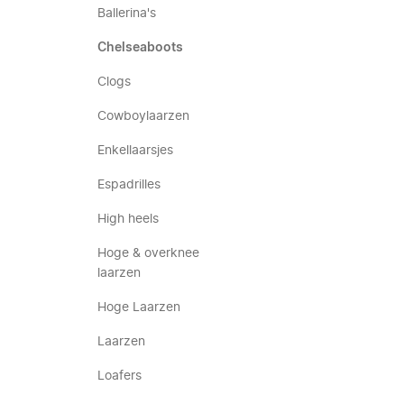
Ballerina's
Chelseaboots
Clogs
Cowboylaarzen
Enkellaarsjes
Espadrilles
High heels
Hoge & overknee
laarzen
Hoge Laarzen
Laarzen
Loafers