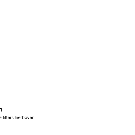
n
filters hierboven.