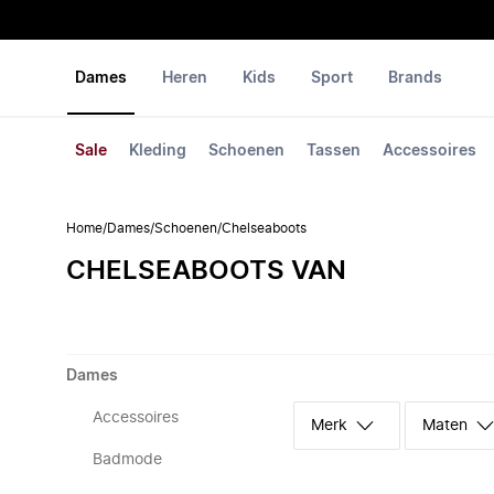
Dames
Heren
Kids
Sport
Brands
Sale
Kleding
Schoenen
Tassen
Accessoires
Home
/
Dames
/
Schoenen
/
Chelseaboots
CHELSEABOOTS VAN
Dames
Accessoires
Merk
Maten
Badmode