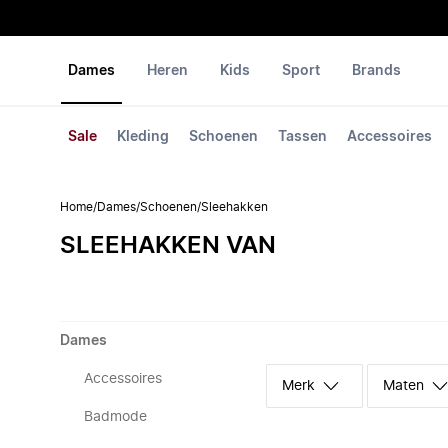
Dames
Heren
Kids
Sport
Brands
Sale
Kleding
Schoenen
Tassen
Accessoires
Home
/
Dames
/
Schoenen
/
Sleehakken
SLEEHAKKEN VAN
Dames
Accessoires
Merk
Maten
Badmode