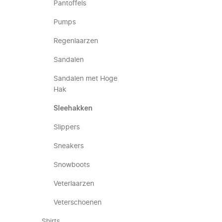
Pantoffels
Pumps
Regenlaarzen
Sandalen
Sandalen met Hoge
Hak
Sleehakken
Slippers
Sneakers
Snowboots
Veterlaarzen
Veterschoenen
Shirts