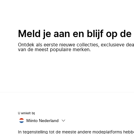
Meld je aan en blijf op d
Ontdek als eerste nieuwe collecties, exclusieve d
van de meest populaire merken.
U winkelt bij
Miinto Nederland
In tegenstelling tot de meeste andere modeplatforms hebb