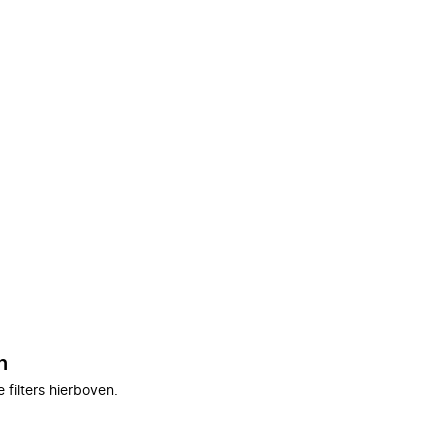
n
filters hierboven.