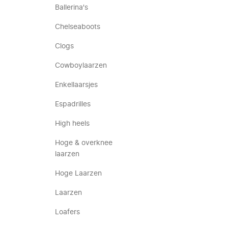
Ballerina's
Chelseaboots
Clogs
Cowboylaarzen
Enkellaarsjes
Espadrilles
High heels
Hoge & overknee
laarzen
Hoge Laarzen
Laarzen
Loafers