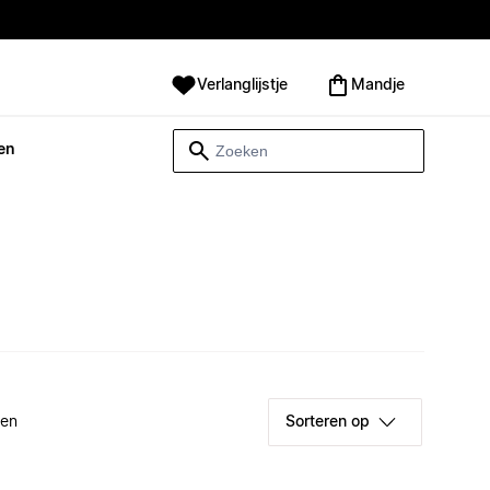
Verlanglijstje
Mandje
en
ken
Sorteren op