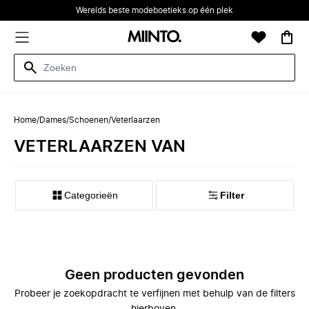
Werelds beste modeboetieks op één plek
Home
/
Dames
/
Schoenen
/
Veterlaarzen
VETERLAARZEN VAN
Categorieën
Filter
Geen producten gevonden
Probeer je zoekopdracht te verfijnen met behulp van de filters