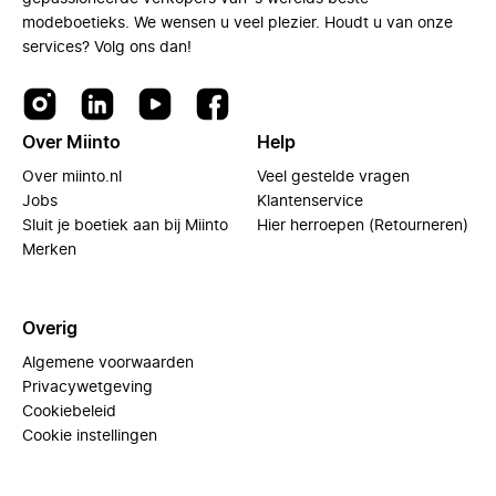
modeboetieks. We wensen u veel plezier. Houdt u van onze
services? Volg ons dan!
Over Miinto
Help
Over miinto.nl
Veel gestelde vragen
Jobs
Klantenservice
Sluit je boetiek aan bij Miinto
Hier herroepen (Retourneren)
Merken
Overig
Algemene voorwaarden
Privacywetgeving
Cookiebeleid
Cookie instellingen