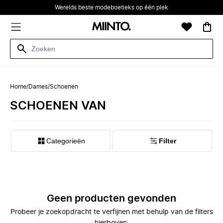
Werelds beste modeboetieks op één plek
Home
/
Dames
/
Schoenen
SCHOENEN VAN
Categorieën
Filter
Geen producten gevonden
Probeer je zoekopdracht te verfijnen met behulp van de filters