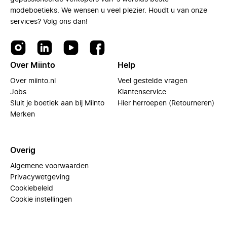
modeboetieks. We wensen u veel plezier. Houdt u van onze
services? Volg ons dan!
Over Miinto
Help
Over miinto.nl
Veel gestelde vragen
Jobs
Klantenservice
Sluit je boetiek aan bij Miinto
Hier herroepen (Retourneren)
Merken
Overig
Algemene voorwaarden
Privacywetgeving
Cookiebeleid
Cookie instellingen