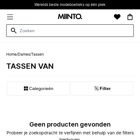
Werelds beste modeboetieks op één plek
Home
/
Dames
/
Tassen
TASSEN VAN
Categorieën
Filter
Geen producten gevonden
Probeer je zoekopdracht te verfijnen met behulp van de filters