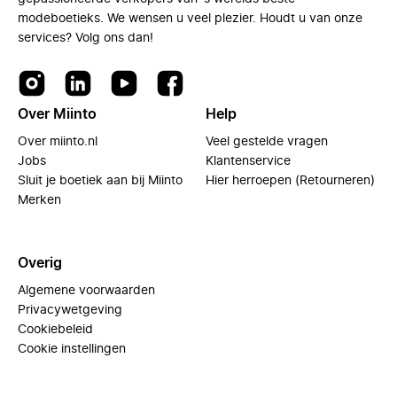
modeboetieks. We wensen u veel plezier. Houdt u van onze
services? Volg ons dan!
Over Miinto
Help
Over miinto.nl
Veel gestelde vragen
Jobs
Klantenservice
Sluit je boetiek aan bij Miinto
Hier herroepen (Retourneren)
Merken
Overig
Algemene voorwaarden
Privacywetgeving
Cookiebeleid
Cookie instellingen