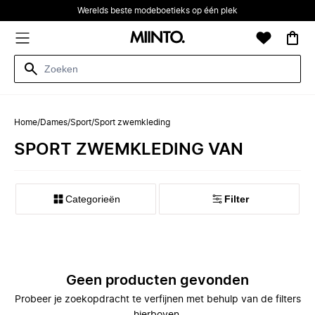
Werelds beste modeboetieks op één plek
Home
/
Dames
/
Sport
/
Sport zwemkleding
SPORT ZWEMKLEDING VAN
Categorieën
Filter
Geen producten gevonden
Probeer je zoekopdracht te verfijnen met behulp van de filters