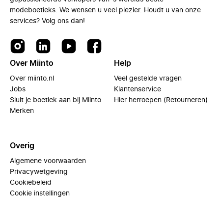
modeboetieks. We wensen u veel plezier. Houdt u van onze
services? Volg ons dan!
Over Miinto
Help
Over miinto.nl
Veel gestelde vragen
Jobs
Klantenservice
Sluit je boetiek aan bij Miinto
Hier herroepen (Retourneren)
Merken
Overig
Algemene voorwaarden
Privacywetgeving
Cookiebeleid
Cookie instellingen