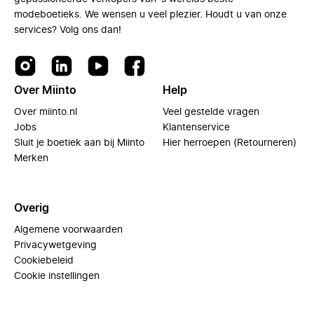
modeboetieks. We wensen u veel plezier. Houdt u van onze
services? Volg ons dan!
Over Miinto
Help
Over miinto.nl
Veel gestelde vragen
Jobs
Klantenservice
Sluit je boetiek aan bij Miinto
Hier herroepen (Retourneren)
Merken
Overig
Algemene voorwaarden
Privacywetgeving
Cookiebeleid
Cookie instellingen