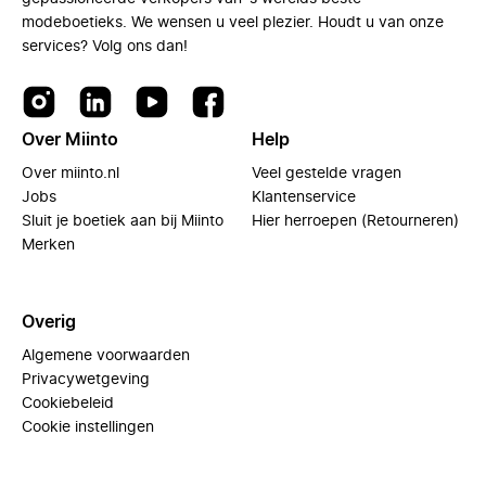
modeboetieks. We wensen u veel plezier. Houdt u van onze
services? Volg ons dan!
Over Miinto
Help
Over miinto.nl
Veel gestelde vragen
Jobs
Klantenservice
Sluit je boetiek aan bij Miinto
Hier herroepen (Retourneren)
Merken
Overig
Algemene voorwaarden
Privacywetgeving
Cookiebeleid
Cookie instellingen