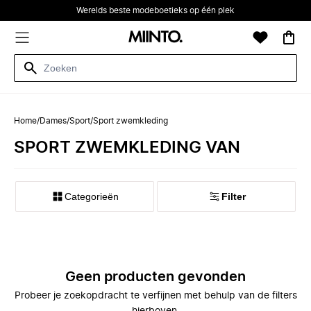
Werelds beste modeboetieks op één plek
Home
/
Dames
/
Sport
/
Sport zwemkleding
SPORT ZWEMKLEDING VAN
Categorieën
Filter
Geen producten gevonden
Probeer je zoekopdracht te verfijnen met behulp van de filters