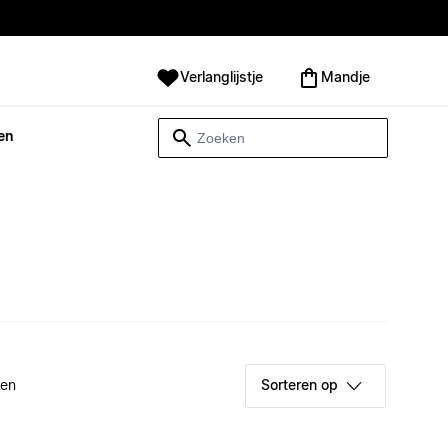
Verlanglijstje
Mandje
en
ken
Sorteren op