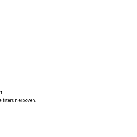
n
filters hierboven.