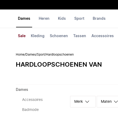
Dames
Heren
Kids
Sport
Brands
Sale
Kleding
Schoenen
Tassen
Accessoires
Home
/
Dames
/
Sport
/
Hardloopschoenen
HARDLOOPSCHOENEN VAN
Dames
Accessoires
Merk
Maten
Badmode