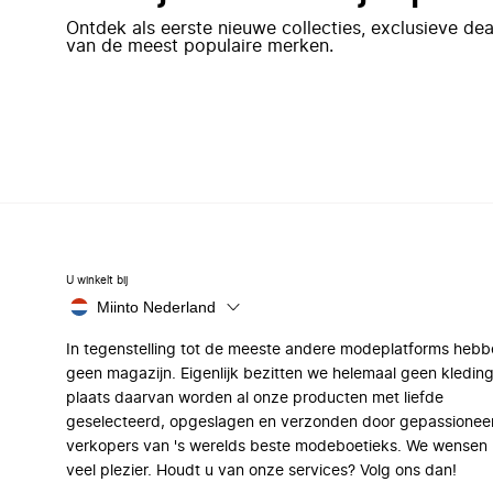
Ontdek als eerste nieuwe collecties, exclusieve d
van de meest populaire merken.
U winkelt bij
Miinto Nederland
In tegenstelling tot de meeste andere modeplatforms hebb
geen magazijn. Eigenlijk bezitten we helemaal geen kleding
plaats daarvan worden al onze producten met liefde
geselecteerd, opgeslagen en verzonden door gepassionee
verkopers van 's werelds beste modeboetieks. We wensen 
veel plezier. Houdt u van onze services? Volg ons dan!