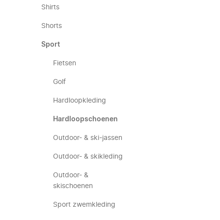
Shirts
Shorts
Sport
Fietsen
Golf
Hardloopkleding
Hardloopschoenen
Outdoor- & ski-jassen
Outdoor- & skikleding
Outdoor- &
skischoenen
Sport zwemkleding