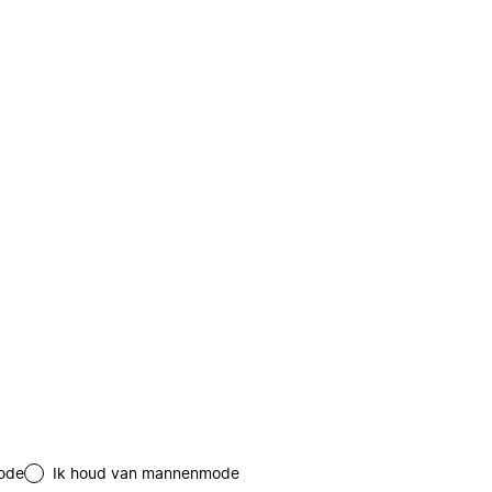
ode
Ik houd van mannenmode