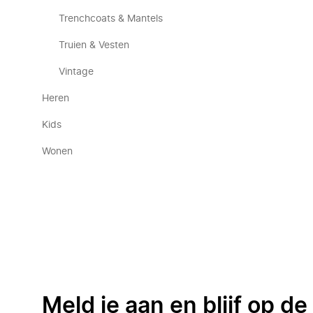
Trenchcoats & Mantels
Truien & Vesten
Vintage
Heren
Kids
Wonen
Meld je aan en blijf op d