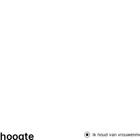
e hoogte
Ik houd van vrouwenm