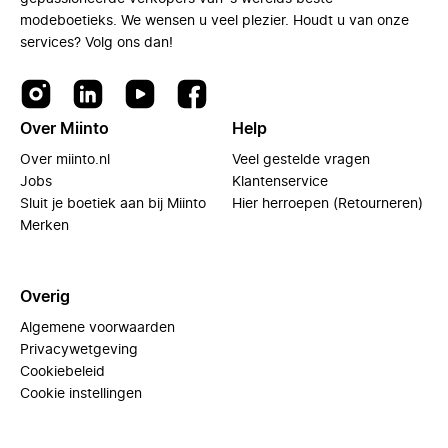
modeboetieks. We wensen u veel plezier. Houdt u van onze
services? Volg ons dan!
Over Miinto
Help
Over miinto.nl
Veel gestelde vragen
Jobs
Klantenservice
Sluit je boetiek aan bij Miinto
Hier herroepen (Retourneren)
Merken
Overig
Algemene voorwaarden
Privacywetgeving
Cookiebeleid
Cookie instellingen