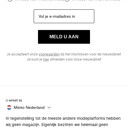
MELD U AAN
Je accepteert onze
voorwaarden
bij het inschrijven voor de nieuwsbrief.
Je kunt je
hier
afmelden voor onze nieuwsbrief.
U winkelt bij
Miinto Nederland
In tegenstelling tot de meeste andere modeplatforms hebben
wij geen magazijn. Eigenlijk bezitten we helemaal geen