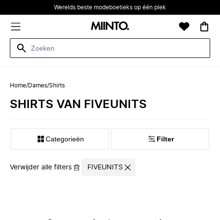
Werelds beste modeboetieks op één plek
Home
/
Dames
/
Shirts
SHIRTS VAN FIVEUNITS
Categorieën
Filter
Verwijder alle filters
FIVEUNITS