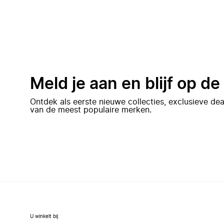
Meld je aan en blijf op d
Ontdek als eerste nieuwe collecties, exclusieve d
van de meest populaire merken.
U winkelt bij