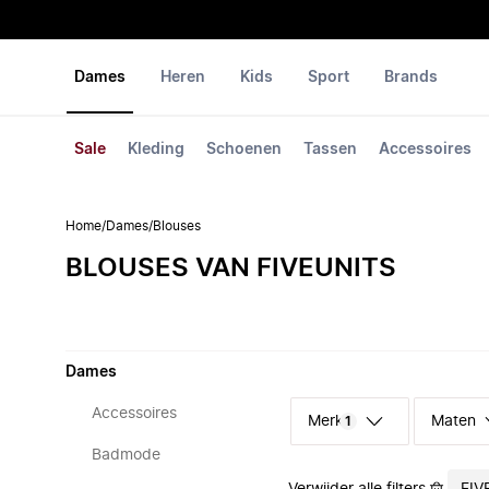
Dames
Heren
Kids
Sport
Brands
Sale
Kleding
Schoenen
Tassen
Accessoires
Home
/
Dames
/
Blouses
BLOUSES VAN FIVEUNITS
Dames
Accessoires
Merk
Maten
1
Badmode