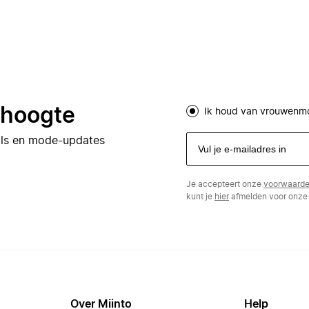
e hoogte
Ik houd van vrouwenm
eals en mode-updates
Je accepteert onze
voorwaard
kunt je
hier
afmelden voor onze 
Over Miinto
Help