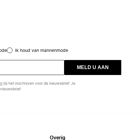
ode
Ik houd van mannenmode
MELD U AAN
en
bij het inschrijven voor de nieuwsbrief. Je
nieuwsbrief.
Overig