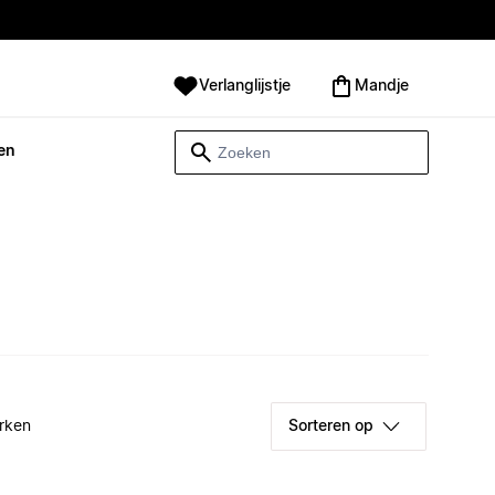
Verlanglijstje
Mandje
en
rken
Sorteren op