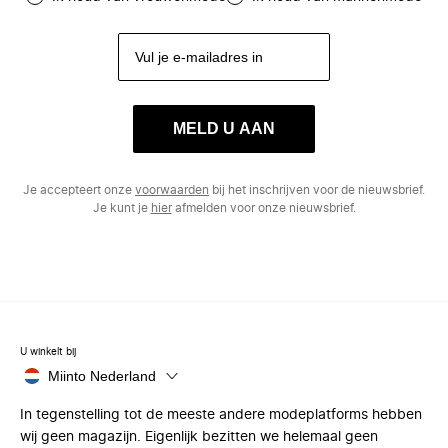
MELD U AAN
Je accepteert onze
voorwaarden
bij het inschrijven voor de nieuwsbrief.
Je kunt je
hier
afmelden voor onze nieuwsbrief.
U winkelt bij
Miinto Nederland
In tegenstelling tot de meeste andere modeplatforms hebben
wij geen magazijn. Eigenlijk bezitten we helemaal geen