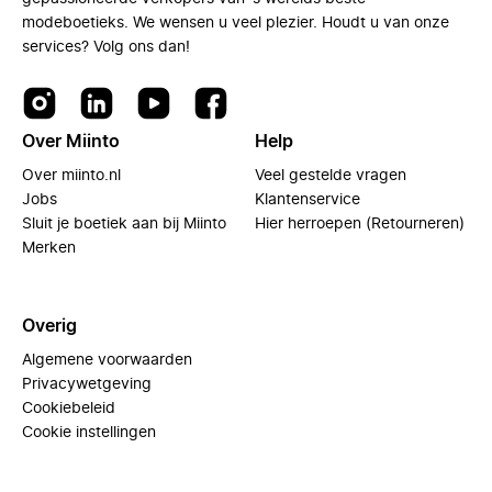
modeboetieks. We wensen u veel plezier. Houdt u van onze
services? Volg ons dan!
Over Miinto
Help
Over miinto.nl
Veel gestelde vragen
Jobs
Klantenservice
Sluit je boetiek aan bij Miinto
Hier herroepen (Retourneren)
Merken
Overig
Algemene voorwaarden
Privacywetgeving
Cookiebeleid
Cookie instellingen