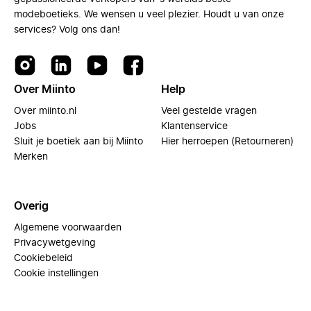
modeboetieks. We wensen u veel plezier. Houdt u van onze
services? Volg ons dan!
Over Miinto
Help
Over miinto.nl
Veel gestelde vragen
Jobs
Klantenservice
Sluit je boetiek aan bij Miinto
Hier herroepen (Retourneren)
Merken
Overig
Algemene voorwaarden
Privacywetgeving
Cookiebeleid
Cookie instellingen