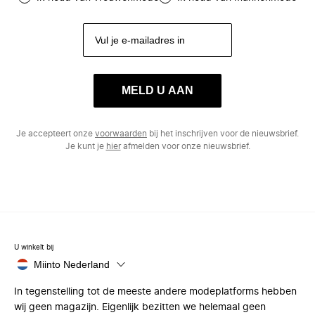
MELD U AAN
Je accepteert onze
voorwaarden
bij het inschrijven voor de nieuwsbrief.
Je kunt je
hier
afmelden voor onze nieuwsbrief.
U winkelt bij
Miinto Nederland
In tegenstelling tot de meeste andere modeplatforms hebben
wij geen magazijn. Eigenlijk bezitten we helemaal geen