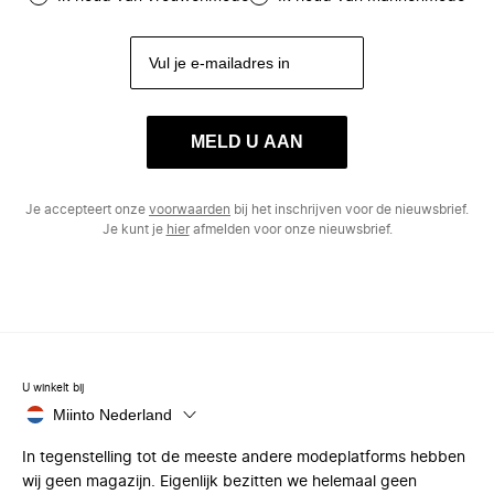
MELD U AAN
Je accepteert onze
voorwaarden
bij het inschrijven voor de nieuwsbrief.
Je kunt je
hier
afmelden voor onze nieuwsbrief.
U winkelt bij
Miinto Nederland
In tegenstelling tot de meeste andere modeplatforms hebben
wij geen magazijn. Eigenlijk bezitten we helemaal geen