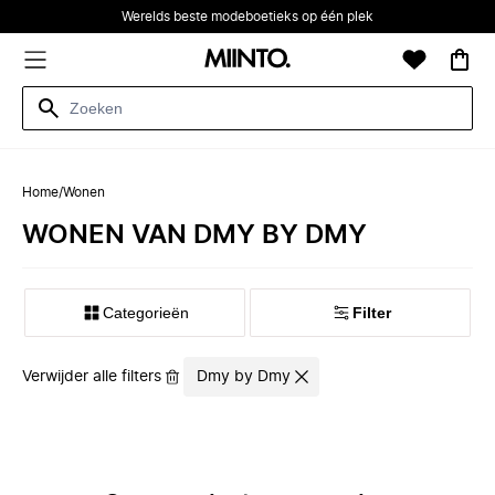
Werelds beste modeboetieks op één plek
Home
/
Wonen
WONEN VAN DMY BY DMY
Categorieën
Filter
Verwijder alle filters
Dmy by Dmy