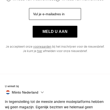
MELD U AAN
Je accepteert onze
voorwaarden
bij het inschrijven voor de nieuwsbrief.
Je kunt je
hier
afmelden voor onze nieuwsbrief.
U winkelt bij
Miinto Nederland
In tegenstelling tot de meeste andere modeplatforms hebben
wij geen magazijn. Eigenlijk bezitten we helemaal geen