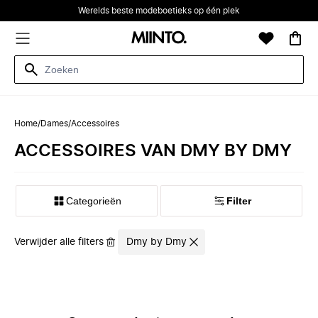
Werelds beste modeboetieks op één plek
Home
/
Dames
/
Accessoires
ACCESSOIRES VAN DMY BY DMY
Categorieën
Filter
Verwijder alle filters
Dmy by Dmy