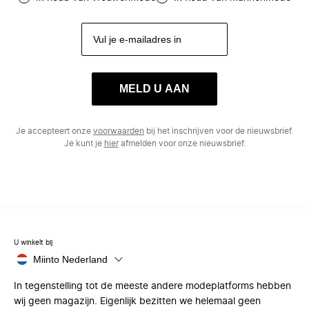
MELD U AAN
Je accepteert onze
voorwaarden
bij het inschrijven voor de nieuwsbrief.
Je kunt je
hier
afmelden voor onze nieuwsbrief.
U winkelt bij
Miinto Nederland
In tegenstelling tot de meeste andere modeplatforms hebben
wij geen magazijn. Eigenlijk bezitten we helemaal geen