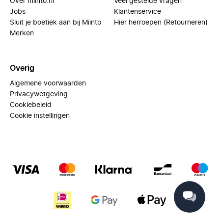
Over miinto.nl
Veel gestelde vragen
Jobs
Klantenservice
Sluit je boetiek aan bij Miinto
Hier herroepen (Retourneren)
Merken
Overig
Algemene voorwaarden
Privacywetgeving
Cookiebeleid
Cookie instellingen