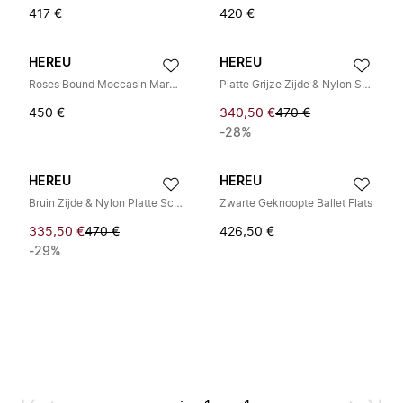
417 €
420 €
HEREU
HEREU
Roses Bound Moccasin Mary Jane
Platte Grijze Zijde & Nylon Schoenen
450 €
340,50 €
470 €
-28%
HEREU
HEREU
Bruin Zijde & Nylon Platte Schoenen
Zwarte Geknoopte Ballet Flats
335,50 €
470 €
426,50 €
-29%