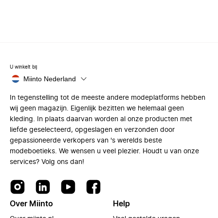
U winkelt bij
Miinto Nederland
In tegenstelling tot de meeste andere modeplatforms hebben
wij geen magazijn. Eigenlijk bezitten we helemaal geen
kleding. In plaats daarvan worden al onze producten met
liefde geselecteerd, opgeslagen en verzonden door
gepassioneerde verkopers van 's werelds beste
modeboetieks. We wensen u veel plezier. Houdt u van onze
services? Volg ons dan!
Over Miinto
Help