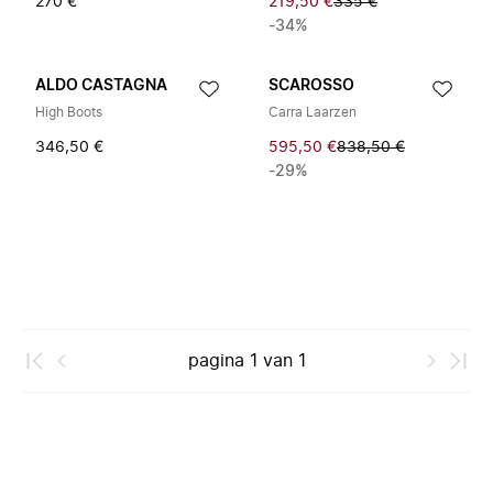
270 €
219,50 €
335 €
-34%
ALDO CASTAGNA
SCAROSSO
High Boots
Carra Laarzen
346,50 €
595,50 €
838,50 €
-29%
pagina
1
van
1