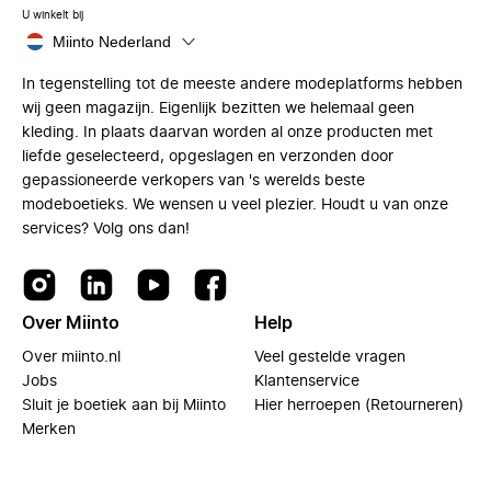
U winkelt bij
Miinto Nederland
In tegenstelling tot de meeste andere modeplatforms hebben
wij geen magazijn. Eigenlijk bezitten we helemaal geen
kleding. In plaats daarvan worden al onze producten met
liefde geselecteerd, opgeslagen en verzonden door
gepassioneerde verkopers van 's werelds beste
modeboetieks. We wensen u veel plezier. Houdt u van onze
services? Volg ons dan!
Over Miinto
Help
Over miinto.nl
Veel gestelde vragen
Jobs
Klantenservice
Sluit je boetiek aan bij Miinto
Hier herroepen (Retourneren)
Merken