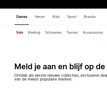
Dames
Heren
Kids
Sport
Brands
Sale
Kleding
Schoenen
Tassen
Accessoires
Meld je aan en blijf op d
Ontdek als eerste nieuwe collecties, exclusieve d
van de meest populaire merken.