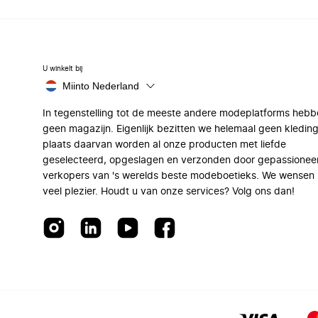
U winkelt bij
Miinto Nederland
In tegenstelling tot de meeste andere modeplatforms hebb
geen magazijn. Eigenlijk bezitten we helemaal geen kleding
plaats daarvan worden al onze producten met liefde
geselecteerd, opgeslagen en verzonden door gepassionee
verkopers van 's werelds beste modeboetieks. We wensen 
veel plezier. Houdt u van onze services? Volg ons dan!