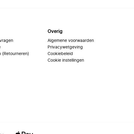
Overig
 vragen
Algemene voorwaarden
e
Privacywetgeving
n (Retourneren)
Cookiebeleid
Cookie instellingen