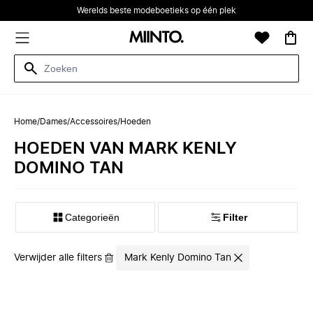
Werelds beste modeboetieks op één plek
Home
/
Dames
/
Accessoires
/
Hoeden
HOEDEN VAN MARK KENLY
DOMINO TAN
Categorieën
Filter
Verwijder alle filters
Mark Kenly Domino Tan