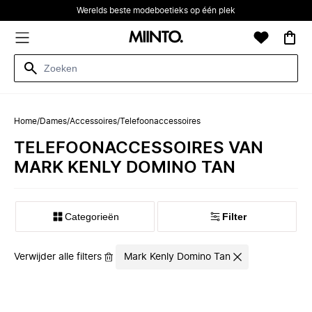
Werelds beste modeboetieks op één plek
Home
/
Dames
/
Accessoires
/
Telefoonaccessoires
TELEFOONACCESSOIRES VAN
MARK KENLY DOMINO TAN
Categorieën
Filter
Verwijder alle filters
Mark Kenly Domino Tan