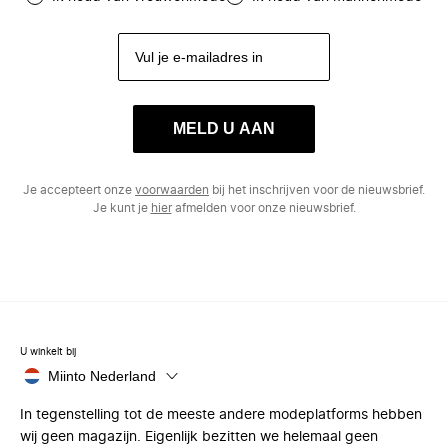
MELD U AAN
Je accepteert onze
voorwaarden
bij het inschrijven voor de nieuwsbrief.
Je kunt je
hier
afmelden voor onze nieuwsbrief.
U winkelt bij
Miinto Nederland
In tegenstelling tot de meeste andere modeplatforms hebben
wij geen magazijn. Eigenlijk bezitten we helemaal geen