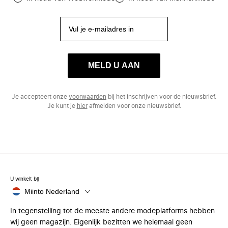
MELD U AAN
Je accepteert onze
voorwaarden
bij het inschrijven voor de nieuwsbrief.
Je kunt je
hier
afmelden voor onze nieuwsbrief.
U winkelt bij
Miinto Nederland
In tegenstelling tot de meeste andere modeplatforms hebben
wij geen magazijn. Eigenlijk bezitten we helemaal geen