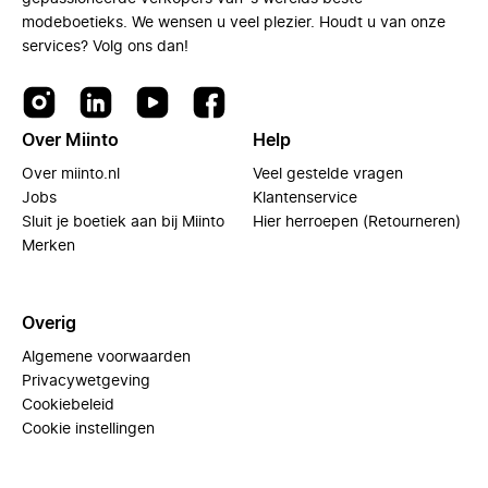
modeboetieks. We wensen u veel plezier. Houdt u van onze
services? Volg ons dan!
Over Miinto
Help
Over miinto.nl
Veel gestelde vragen
Jobs
Klantenservice
Sluit je boetiek aan bij Miinto
Hier herroepen (Retourneren)
Merken
Overig
Algemene voorwaarden
Privacywetgeving
Cookiebeleid
Cookie instellingen