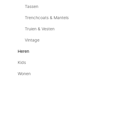
Tassen
Trenchcoats & Mantels
Truien & Vesten
Vintage
Heren
Kids
Wonen