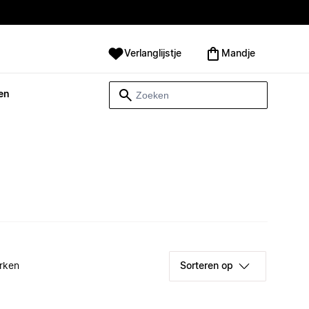
Verlanglijstje
Mandje
en
rken
Sorteren op