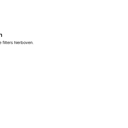
n
filters hierboven.