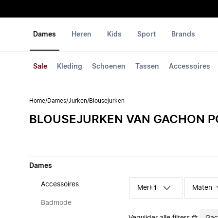
Dames
Heren
Kids
Sport
Brands
Sale
Kleding
Schoenen
Tassen
Accessoires
Home
/
Dames
/
Jurken
/
Blousejurken
BLOUSEJURKEN VAN GACHON P
Dames
Accessoires
Merk
Maten
1
Badmode