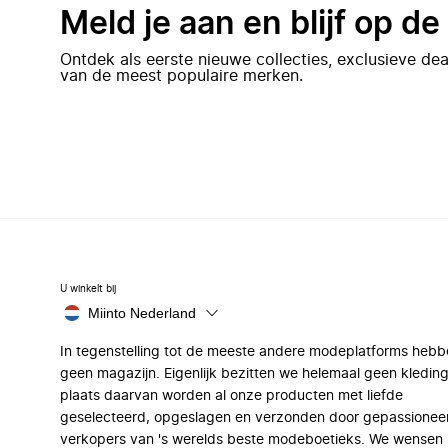
Meld je aan en blijf op d
Ontdek als eerste nieuwe collecties, exclusieve d
van de meest populaire merken.
U winkelt bij
Miinto Nederland
In tegenstelling tot de meeste andere modeplatforms hebb
geen magazijn. Eigenlijk bezitten we helemaal geen kleding
plaats daarvan worden al onze producten met liefde
geselecteerd, opgeslagen en verzonden door gepassionee
verkopers van 's werelds beste modeboetieks. We wensen 