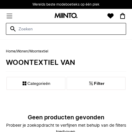
Werelds beste modeboetieks op één plek
Home
/
Wonen
/
Woontextiel
WOONTEXTIEL VAN
Categorieën
Filter
Geen producten gevonden
Probeer je zoekopdracht te verfijnen met behulp van de filters