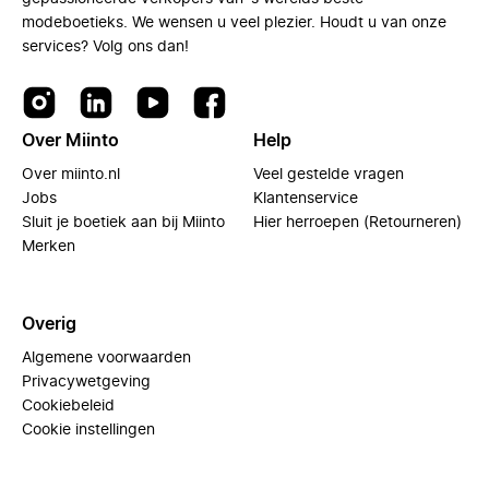
modeboetieks. We wensen u veel plezier. Houdt u van onze
services? Volg ons dan!
Over Miinto
Help
Over miinto.nl
Veel gestelde vragen
Jobs
Klantenservice
Sluit je boetiek aan bij Miinto
Hier herroepen (Retourneren)
Merken
Overig
Algemene voorwaarden
Privacywetgeving
Cookiebeleid
Cookie instellingen