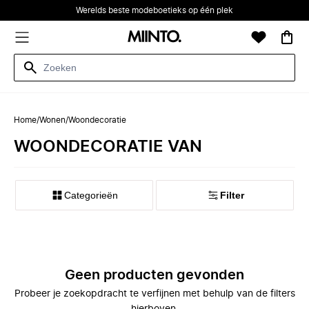
Werelds beste modeboetieks op één plek
Home
/
Wonen
/
Woondecoratie
WOONDECORATIE VAN
Categorieën
Filter
Geen producten gevonden
Probeer je zoekopdracht te verfijnen met behulp van de filters