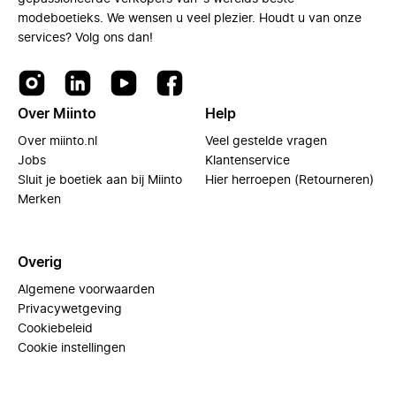
modeboetieks. We wensen u veel plezier. Houdt u van onze
services? Volg ons dan!
Over Miinto
Help
Over miinto.nl
Veel gestelde vragen
Jobs
Klantenservice
Sluit je boetiek aan bij Miinto
Hier herroepen (Retourneren)
Merken
Overig
Algemene voorwaarden
Privacywetgeving
Cookiebeleid
Cookie instellingen