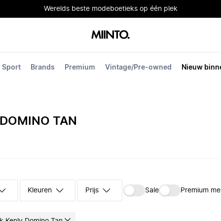
Werelds beste modeboetieks op één plek
Sport
Brands
Premium
Vintage/Pre-owned
Nieuw binn
 DOMINO TAN
Kleuren
Prijs
Sale
Premium me