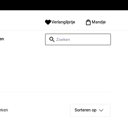
Verlanglijstje
Mandje
en
rken
Sorteren op