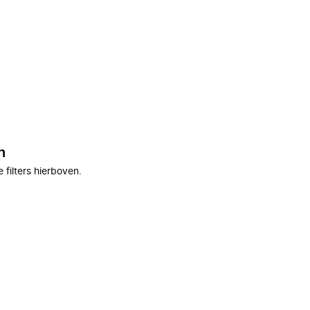
n
filters hierboven.