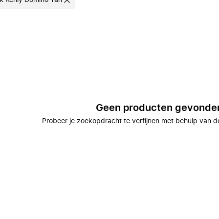
k Kenly Domino Tan
Geen producten gevonde
Probeer je zoekopdracht te verfijnen met behulp van de 