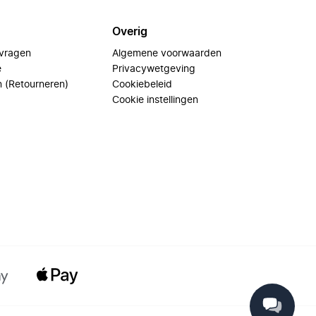
Overig
 vragen
Algemene voorwaarden
e
Privacywetgeving
n (Retourneren)
Cookiebeleid
Cookie instellingen