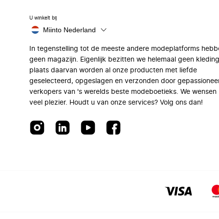
U winkelt bij
Miinto Nederland
In tegenstelling tot de meeste andere modeplatforms hebb
geen magazijn. Eigenlijk bezitten we helemaal geen kleding
plaats daarvan worden al onze producten met liefde
geselecteerd, opgeslagen en verzonden door gepassionee
verkopers van 's werelds beste modeboetieks. We wensen 
veel plezier. Houdt u van onze services? Volg ons dan!