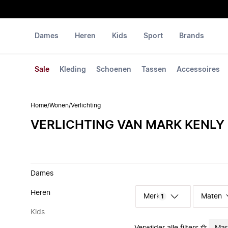
Dames
Heren
Kids
Sport
Brands
Sale
Kleding
Schoenen
Tassen
Accessoires
Home
/
Wonen
/
Verlichting
VERLICHTING VAN MARK KENLY
Dames
Heren
Merk
Maten
1
Kids