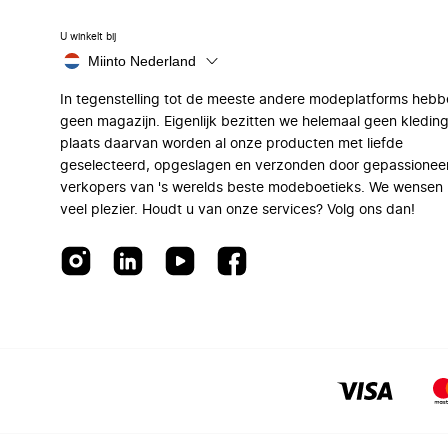
U winkelt bij
Miinto Nederland
In tegenstelling tot de meeste andere modeplatforms hebb
geen magazijn. Eigenlijk bezitten we helemaal geen kleding
plaats daarvan worden al onze producten met liefde
geselecteerd, opgeslagen en verzonden door gepassionee
verkopers van 's werelds beste modeboetieks. We wensen 
veel plezier. Houdt u van onze services? Volg ons dan!