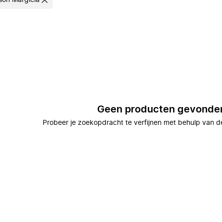
son Margiela
Geen producten gevonde
Probeer je zoekopdracht te verfijnen met behulp van de 