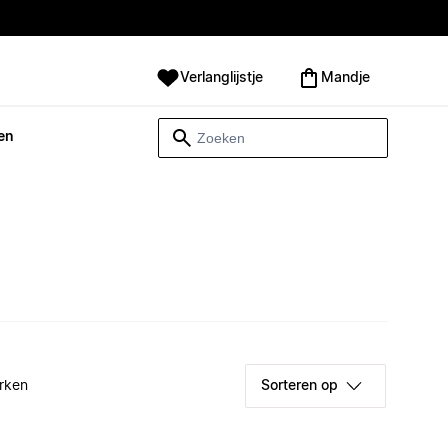
Verlanglijstje
Mandje
en
rken
Sorteren op