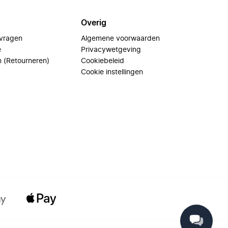
Overig
 vragen
Algemene voorwaarden
e
Privacywetgeving
n (Retourneren)
Cookiebeleid
Cookie instellingen