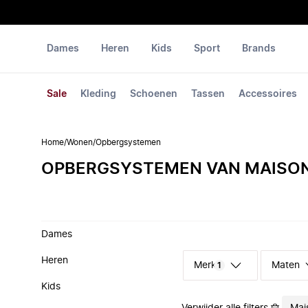
Dames
Heren
Kids
Sport
Brands
Sale
Kleding
Schoenen
Tassen
Accessoires
Home
/
Wonen
/
Opbergsystemen
OPBERGSYSTEMEN VAN MAISO
Dames
Heren
Merk
Maten
1
Kids