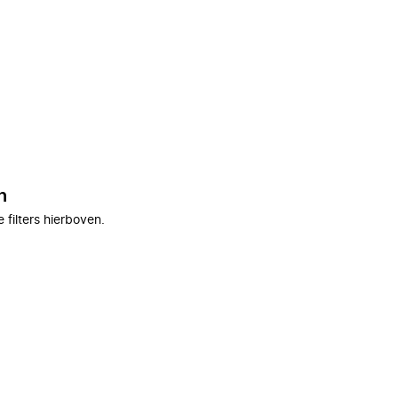
n
filters hierboven.