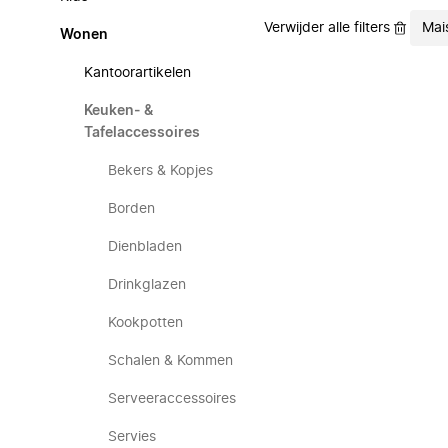
Verwijder alle filters
Mai
Wonen
Kantoorartikelen
Keuken- &
Tafelaccessoires
Bekers & Kopjes
Borden
Dienbladen
Drinkglazen
Kookpotten
Schalen & Kommen
Serveeraccessoires
Servies