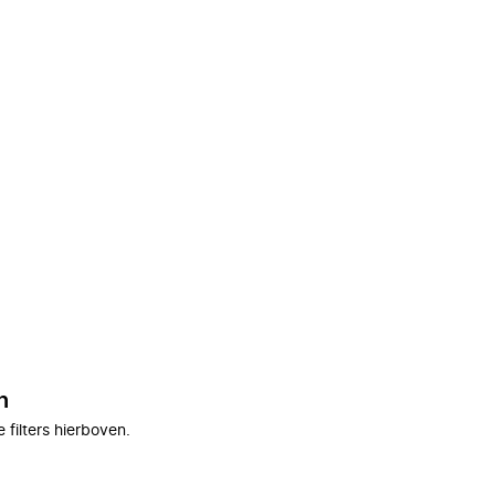
n
filters hierboven.