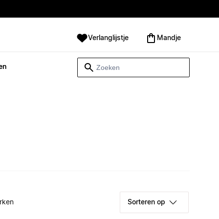
Verlanglijstje
Mandje
en
rken
Sorteren op