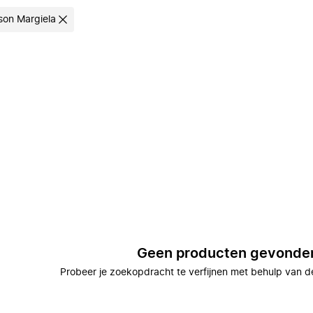
son Margiela
Geen producten gevonde
Probeer je zoekopdracht te verfijnen met behulp van de 