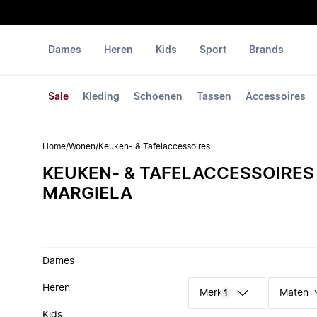
Dames
Heren
Kids
Sport
Brands
Sale
Kleding
Schoenen
Tassen
Accessoires
Home
/
Wonen
/
Keuken- & Tafelaccessoires
KEUKEN- & TAFELACCESSOIRES
MARGIELA
Dames
Heren
Merk
Maten
1
Kids