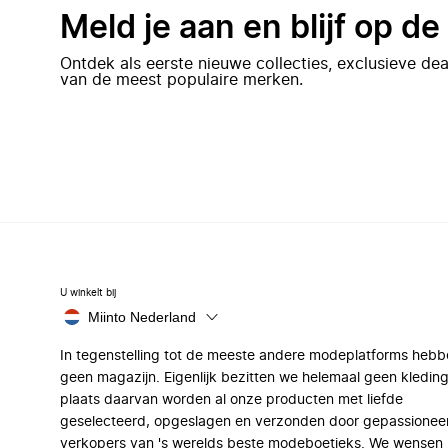
Meld je aan en blijf op d
Ontdek als eerste nieuwe collecties, exclusieve d
van de meest populaire merken.
U winkelt bij
Miinto Nederland
In tegenstelling tot de meeste andere modeplatforms hebb
geen magazijn. Eigenlijk bezitten we helemaal geen kleding
plaats daarvan worden al onze producten met liefde
geselecteerd, opgeslagen en verzonden door gepassionee
verkopers van 's werelds beste modeboetieks. We wensen 