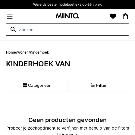
Werelds beste modeboetieks op één plek
Home
/
Wonen
/
Kinderhoek
KINDERHOEK VAN
Categorieën
Filter
Geen producten gevonden
Probeer je zoekopdracht te verfijnen met behulp van de filters