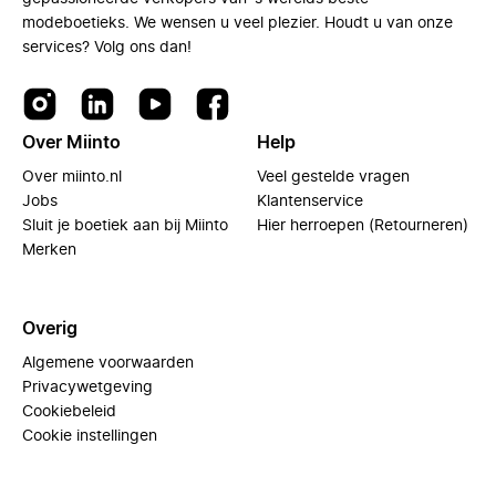
modeboetieks. We wensen u veel plezier. Houdt u van onze
services? Volg ons dan!
Over Miinto
Help
Over miinto.nl
Veel gestelde vragen
Jobs
Klantenservice
Sluit je boetiek aan bij Miinto
Hier herroepen (Retourneren)
Merken
Overig
Algemene voorwaarden
Privacywetgeving
Cookiebeleid
Cookie instellingen