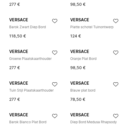
277 €
98,50 €
VERSACE
VERSACE
Barok Zwart Diep Bord
Platte schotel Tuinontwerp
118,50 €
124 €
VERSACE
VERSACE
Groene Plaatskaarthouder
Oranje Plat Bord
277 €
98,50 €
VERSACE
VERSACE
Tuin Stijl Plaatskaarthouder
Blauw plat bord
277 €
78,50 €
VERSACE
VERSACE
Barok Bianco Plat Bord
Diep Bord Medusa Rhapsody