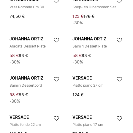
BITOSSI HOME
LA DOUBLEJ
Vass Rotondo Cm 30
Soep- en Dinerborden Set
74,50 €
123 €
176 €
-30%
JOHANNA ORTIZ
JOHANNA ORTIZ
Aracata Dessert Plate
Saimiri Dessert Plate
58 €
83 €
58 €
83 €
-30%
-30%
JOHANNA ORTIZ
VERSACE
Saimiri Dessertbord
Piatto piano 27 cm
58 €
83 €
124 €
-30%
VERSACE
VERSACE
Piatto fondo 22 cm
Piatto piano 17 cm