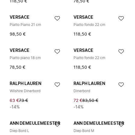
118,50 €
78,50 €
VERSACE
VERSACE
Piatto Piano 21 cm
Piatto fondo 22 cm
98,50 €
118,50 €
VERSACE
VERSACE
Piatto piano 18 cm
Piatto fondo 22 cm
78,50 €
118,50 €
RALPH LAUREN
RALPH LAUREN
Wilshire Dinerbord
Dinerbord
63 €
73 €
72 €
83,50 €
-14%
-14%
ANN DEMEULEMEESTER
ANN DEMEULEMEESTER
Diep Bord L
Diep Bord M