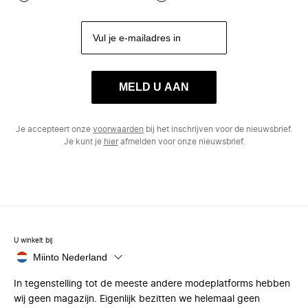
MELD U AAN
Je accepteert onze
voorwaarden
bij het inschrijven voor de nieuwsbrief.
Je kunt je
hier
afmelden voor onze nieuwsbrief.
U winkelt bij
Miinto Nederland
In tegenstelling tot de meeste andere modeplatforms hebben
wij geen magazijn. Eigenlijk bezitten we helemaal geen