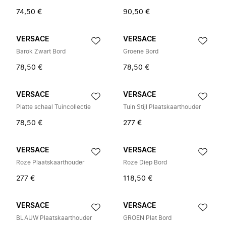
74,50 €
90,50 €
VERSACE
VERSACE
Barok Zwart Bord
Groene Bord
78,50 €
78,50 €
VERSACE
VERSACE
Platte schaal Tuincollectie
Tuin Stijl Plaatskaarthouder
78,50 €
277 €
VERSACE
VERSACE
Roze Plaatskaarthouder
Roze Diep Bord
277 €
118,50 €
VERSACE
VERSACE
BLAUW Plaatskaarthouder
GROEN Plat Bord