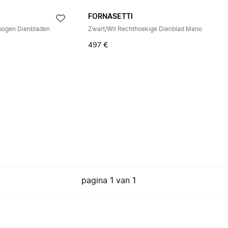
FORNASETTI
ogen Dienbladen
Zwart/Wit Rechthoekige Dienblad Mano
497 €
pagina
1
van
1