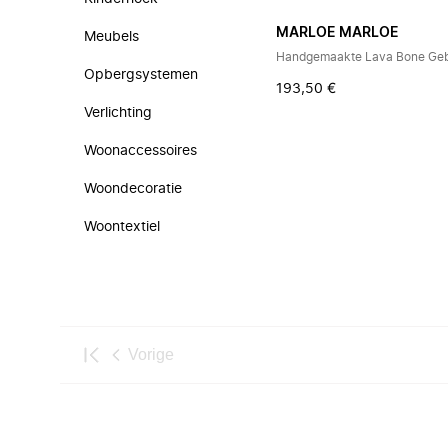
MARLOE MARLOE
Meubels
Handgemaakte Lava Bone Geb
Opbergsystemen
193,50 €
Verlichting
Woonaccessoires
Woondecoratie
Woontextiel
Vorige