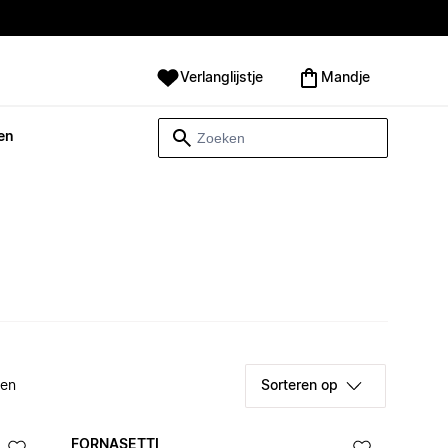
Verlanglijstje
Mandje
en
ken
Sorteren op
FORNASETTI