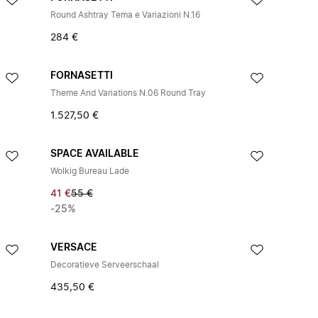
Round Ashtray Tema e Variazioni N.16
284 €
FORNASETTI
Theme And Variations N.06 Round Tray
1.527,50 €
SPACE AVAILABLE
Wolkig Bureau Lade
41 €
55 €
-25%
VERSACE
Decoratieve Serveerschaal
435,50 €