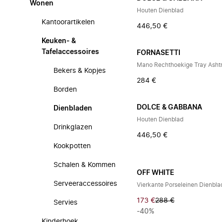
Wonen
Houten Dienblad
Kantoorartikelen
446,50 €
Keuken- &
Tafelaccessoires
FORNASETTI
Mano Rechthoekige Tray Asht
Bekers & Kopjes
284 €
Borden
DOLCE & GABBANA
Dienbladen
Houten Dienblad
Drinkglazen
446,50 €
Kookpotten
Schalen & Kommen
OFF WHITE
Serveeraccessoires
Vierkante Porseleinen Dienbla
173 €
288 €
Servies
-40%
Kinderhoek