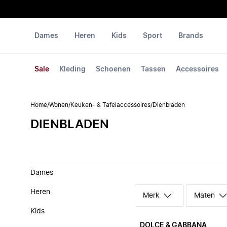
Dames
Heren
Kids
Sport
Brands
Sale
Kleding
Schoenen
Tassen
Accessoires
Home
/
Wonen
/
Keuken- & Tafelaccessoires
/
Dienbladen
DIENBLADEN
Dames
Heren
Merk
Maten
Kids
DOLCE & GABBANA