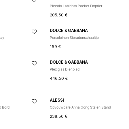
Piccolo Labirinto Pocket Emptier
205,50 €
DOLCE & GABBANA
ray
Porseleinen Sieradenschaaltje
159 €
DOLCE & GABBANA
Plexiglas Dienblad
446,50 €
ALESSI
d Bord
Opvouwbare Anna Gong Stalen Stand
238,50 €