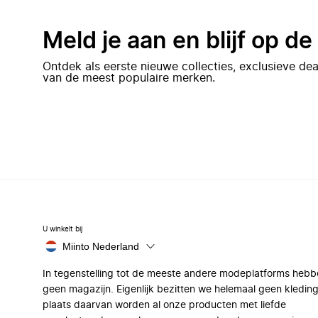
Meld je aan en blijf op d
Ontdek als eerste nieuwe collecties, exclusieve d
van de meest populaire merken.
U winkelt bij
Miinto Nederland
In tegenstelling tot de meeste andere modeplatforms hebb
geen magazijn. Eigenlijk bezitten we helemaal geen kleding
plaats daarvan worden al onze producten met liefde