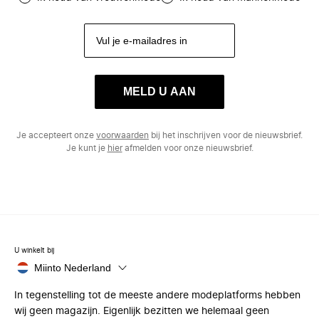
MELD U AAN
Je accepteert onze
voorwaarden
bij het inschrijven voor de nieuwsbrief.
Je kunt je
hier
afmelden voor onze nieuwsbrief.
U winkelt bij
Miinto Nederland
In tegenstelling tot de meeste andere modeplatforms hebben
wij geen magazijn. Eigenlijk bezitten we helemaal geen