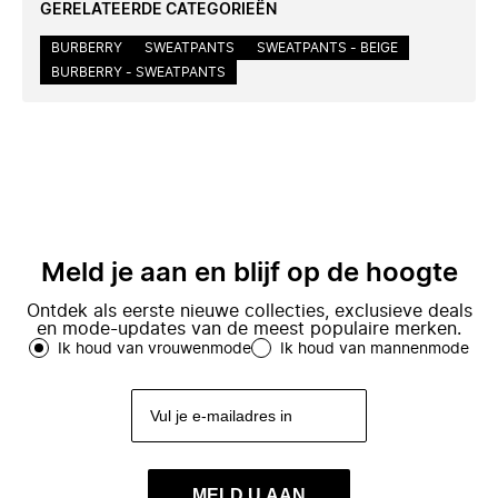
GERELATEERDE CATEGORIEËN
BURBERRY
SWEATPANTS
SWEATPANTS - BEIGE
BURBERRY - SWEATPANTS
Meld je aan en blijf op de hoogte
Ontdek als eerste nieuwe collecties, exclusieve deals
en mode-updates van de meest populaire merken.
Ik houd van vrouwenmode
Ik houd van mannenmode
MELD U AAN