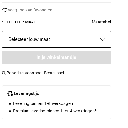
Voeg toe aan favorieten
SELECTEER MAAT
Maattabel
Selecteer jouw maat
In je winkelmandje
Beperkte voorraad. Bestel snel.
Leveringstijd
Levering binnen 1-6 werkdagen
Premium levering binnen 1 tot 4 werkdagen*