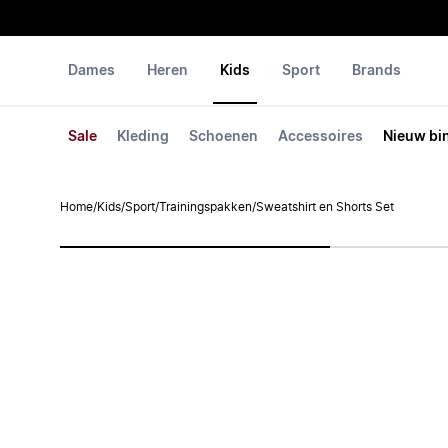
Dames
Heren
Kids
Sport
Brands
Sale
Kleding
Schoenen
Accessoires
Nieuw bi
Home
/
Kids
/
Sport
/
Trainingspakken
/
Sweatshirt en Shorts Set