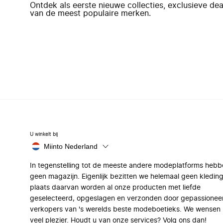
Ontdek als eerste nieuwe collecties, exclusieve d
van de meest populaire merken.
U winkelt bij
Miinto Nederland
In tegenstelling tot de meeste andere modeplatforms hebb
geen magazijn. Eigenlijk bezitten we helemaal geen kleding
plaats daarvan worden al onze producten met liefde
geselecteerd, opgeslagen en verzonden door gepassionee
verkopers van 's werelds beste modeboetieks. We wensen 
veel plezier. Houdt u van onze services? Volg ons dan!