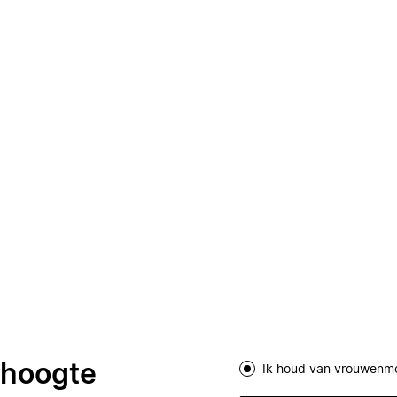
e hoogte
Ik houd van vrouwenm