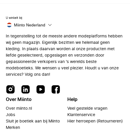
U winkelt bij
Miinto Nederland
In tegenstelling tot de meeste andere modeplatforms hebben
wij geen magazijn. Eigenlijk bezitten we helemaal geen
kleding. In plaats daarvan worden al onze producten met
liefde geselecteerd, opgeslagen en verzonden door
gepassioneerde verkopers van 's werelds beste
modeboetieks. We wensen u veel plezier. Houdt u van onze
services? Volg ons dan!
Over Miinto
Help
Over miinto.nl
Veel gestelde vragen
Jobs
Klantenservice
Sluit je boetiek aan bij Miinto
Hier herroepen (Retourneren)
Merken