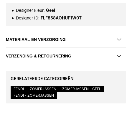
Designer kleur
:
Geel
Designer ID
:
FLF858AOHUF1W0T
MATERIAAL EN VERZORGING
VERZENDING & RETOURNERING
GERELATEERDE CATEGORIEËN
FENDI
ZOMERJASSEN
ZOMERJASSEN - GEEL
FENDI - ZOMERJASSEN