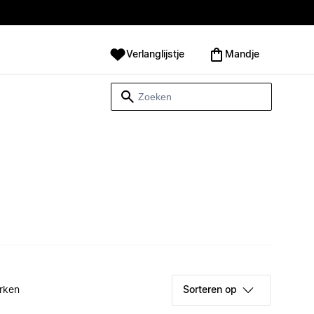
Verlanglijstje
Mandje
rken
Sorteren op