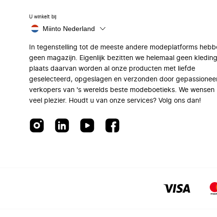
U winkelt bij
Miinto Nederland
In tegenstelling tot de meeste andere modeplatforms hebb
geen magazijn. Eigenlijk bezitten we helemaal geen kleding
plaats daarvan worden al onze producten met liefde
geselecteerd, opgeslagen en verzonden door gepassionee
verkopers van 's werelds beste modeboetieks. We wensen 
veel plezier. Houdt u van onze services? Volg ons dan!