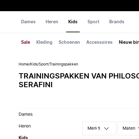
Dames
Heren
Kids
Sport
Brands
Sale
Kleding
Schoenen
Accessoires
Nieuw bi
Home
/
Kids
/
Sport
/
Trainingspakken
TRAININGSPAKKEN VAN PHILOS
SERAFINI
Dames
Heren
Merk
Maten
1
Kids