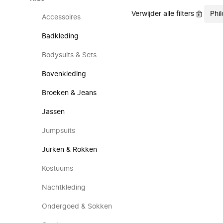
Verwijder alle filters
Phi
Accessoires
Badkleding
Bodysuits & Sets
Bovenkleding
Broeken & Jeans
Jassen
Jumpsuits
Jurken & Rokken
Kostuums
Nachtkleding
Ondergoed & Sokken