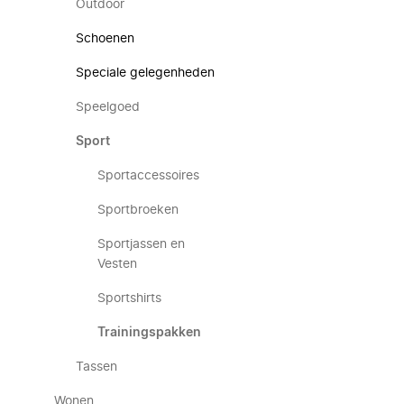
Outdoor
Schoenen
Speciale gelegenheden
Speelgoed
Sport
Sportaccessoires
Sportbroeken
Sportjassen en
Vesten
Sportshirts
Trainingspakken
Tassen
Wonen