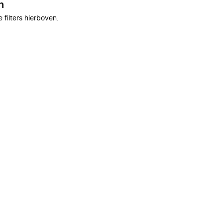
n
filters hierboven.