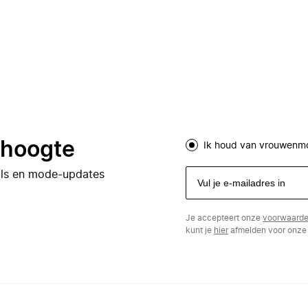
e hoogte
Ik houd van vrouwenm
eals en mode-updates
Je accepteert onze
voorwaard
kunt je
hier
afmelden voor onze 