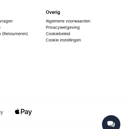
Overig
 vragen
Algemene voorwaarden
e
Privacywetgeving
n (Retourneren)
Cookiebeleid
Cookie instellingen