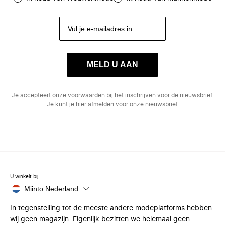
MELD U AAN
Je accepteert onze
voorwaarden
bij het inschrijven voor de nieuwsbrief.
Je kunt je
hier
afmelden voor onze nieuwsbrief.
U winkelt bij
Miinto Nederland
In tegenstelling tot de meeste andere modeplatforms hebben
wij geen magazijn. Eigenlijk bezitten we helemaal geen