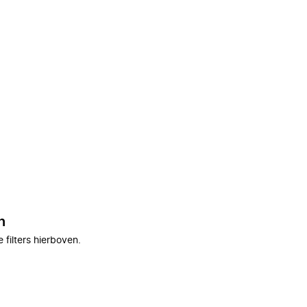
n
filters hierboven.