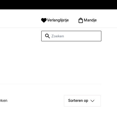
Verlanglijstje
Mandje
rken
Sorteren op