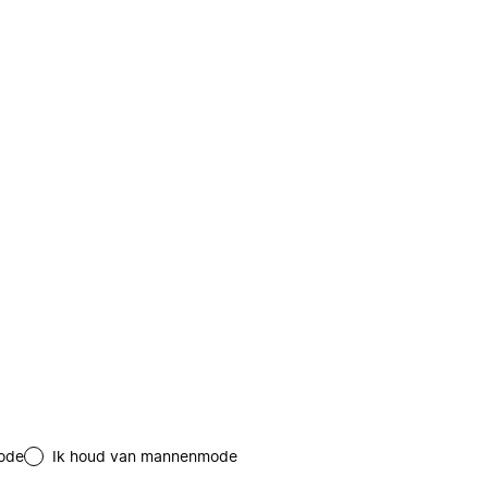
ode
Ik houd van mannenmode