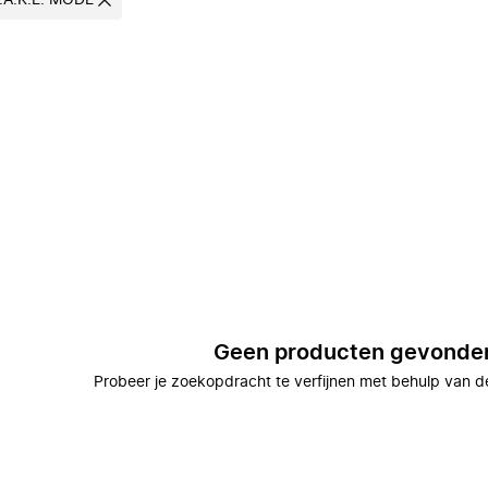
.A.K.E. MODE
Geen producten gevonde
Probeer je zoekopdracht te verfijnen met behulp van de 