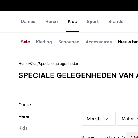
Dames
Heren
Kids
Sport
Brands
Sale
Kleding
Schoenen
Accessoires
Nieuw bi
Home
/
Kids
/
Speciale gelegenheden
SPECIALE GELEGENHEDEN VAN A
Dames
Heren
Merk
Maten
1
Kids