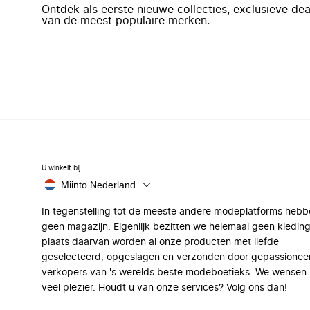
Ontdek als eerste nieuwe collecties, exclusieve d
van de meest populaire merken.
U winkelt bij
Miinto Nederland
In tegenstelling tot de meeste andere modeplatforms hebb
geen magazijn. Eigenlijk bezitten we helemaal geen kleding
plaats daarvan worden al onze producten met liefde
geselecteerd, opgeslagen en verzonden door gepassionee
verkopers van 's werelds beste modeboetieks. We wensen 
veel plezier. Houdt u van onze services? Volg ons dan!