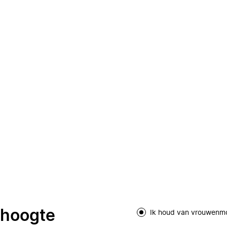
e hoogte
Ik houd van vrouwenm