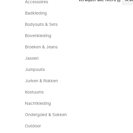
Verwijder alle filters
A.W
Accessoires
Badkleding
Bodysuits & Sets
Bovenkleding
Broeken & Jeans
Jassen
Jumpsuits
Jurken & Rokken
Kostuums
Nachtkleding
Ondergoed & Sokken
Outdoor